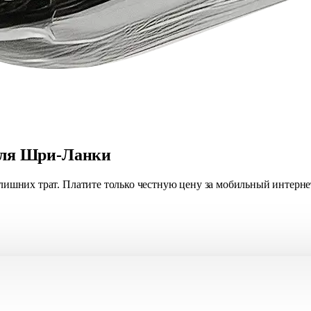
 для Шри-Ланки
з лишних трат. Платите только честную цену за мобильный интерн