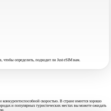
чтобы определить, подходит ли Just eSIM вам.
 конкурентоспособной скоростью. В стране имеется хорошо
городах и популярных туристических местах вы можете ожидать
зи.