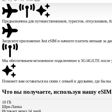
Предназначена для путешественников, туристов, отпускников, б
Загрузите приложение Just eSIM и начните платить меньше за д
Мы обеспечиваем мгновенное подключение к 3G/4G/LTE после у
Поможет вам оставаться на связи с семьей и друзьями, где бы вы
Что вы получаете, используя нашу eSI
10 ГБ
Шри-Ланка
Истекает через 14 дней