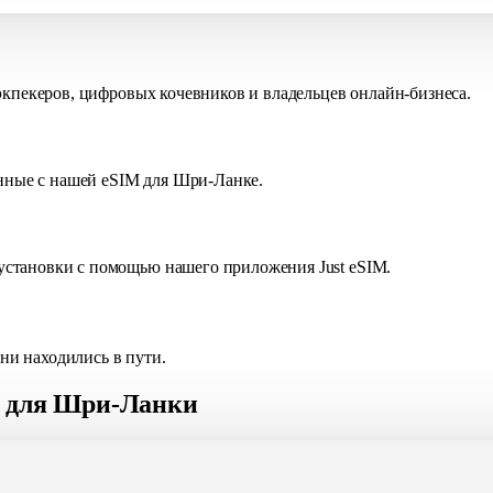
экпекеров, цифровых кочевников и владельцев онлайн-бизнеса.
анные с нашей eSIM для Шри-Ланке.
становки с помощью нашего приложения Just eSIM.
 ни находились в пути.
M для Шри-Ланки