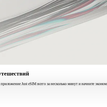
утешествий
приложение Just eSIM всего за несколько минут и начните экономи