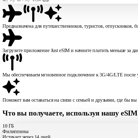
Предназначена для путешественников, туристов, отпускников, б
Загрузите приложение Just eSIM и начните платить меньше за д
Мы обеспечиваем мгновенное подключение к 3G/4G/LTE после у
Поможет вам оставаться на связи с семьей и друзьями, где бы вы
Что вы получаете, используя нашу eSI
10 ГБ
Филиппины
Истекает через 14 дней