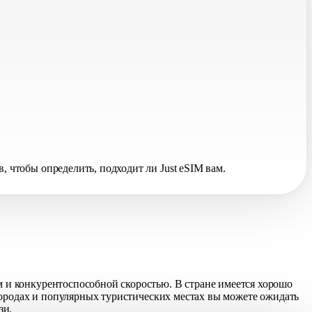
чтобы определить, подходит ли Just eSIM вам.
 и конкурентоспособной скоростью. В стране имеется хорошо
городах и популярных туристических местах вы можете ожидать
зи.