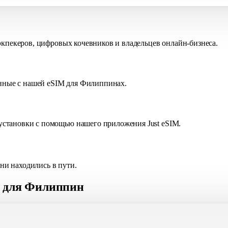
экпекеров, цифровых кочевников и владельцев онлайн-бизнеса.
анные с нашей eSIM для Филиппинах.
становки с помощью нашего приложения Just eSIM.
 ни находились в пути.
M для Филиппин