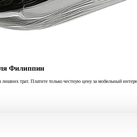
для Филиппин
ез лишних трат. Платите только честную цену за мобильный инте