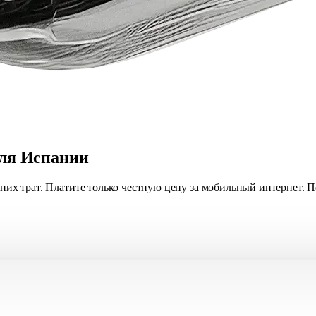
для Испании
ишних трат. Платите только честную цену за мобильный интернет. 