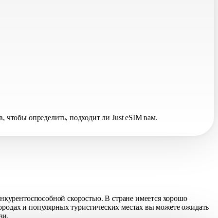
чтобы определить, подходит ли Just eSIM вам.
нкурентоспособной скоростью. В стране имеется хорошо
городах и популярных туристических местах вы можете ожидать
зи.