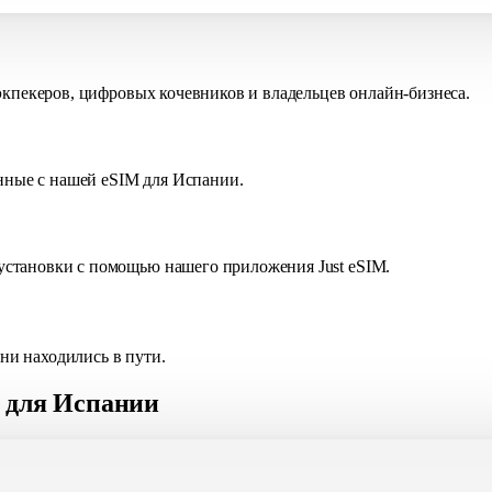
экпекеров, цифровых кочевников и владельцев онлайн-бизнеса.
анные с нашей eSIM для Испании.
становки с помощью нашего приложения Just eSIM.
 ни находились в пути.
M для Испании