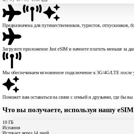
Предназначена для путешественников, туристов, отпускников, б
Загрузите приложение Just eSIM и начните платить меньше за д
Мы обеспечиваем мгновенное подключение к 3G/4G/LTE после у
Поможет вам оставаться на связи с семьей и друзьями, где бы вы
Что вы получаете, используя нашу eSI
10 ГБ
Испания
Истекает через 14 дней