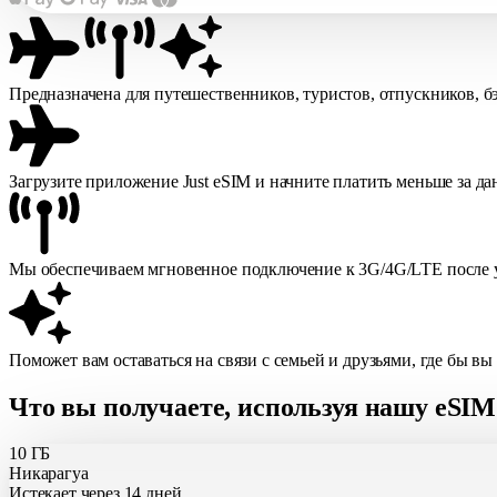
Предназначена для путешественников, туристов, отпускников, б
Загрузите приложение Just eSIM и начните платить меньше за д
Мы обеспечиваем мгновенное подключение к 3G/4G/LTE после у
Поможет вам оставаться на связи с семьей и друзьями, где бы вы
Что вы получаете, используя нашу eSIM
10 ГБ
Никарагуа
Истекает через 14 дней