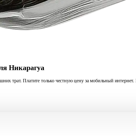
для Никарагуа
лишних трат. Платите только честную цену за мобильный интернет