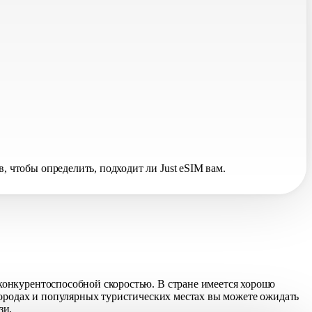
чтобы определить, подходит ли Just eSIM вам.
конкурентоспособной скоростью. В стране имеется хорошо
городах и популярных туристических местах вы можете ожидать
зи.