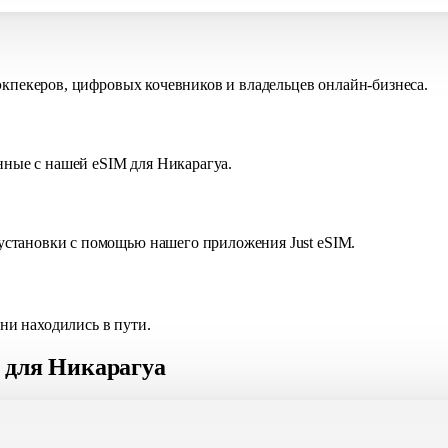
экпекеров, цифровых кочевников и владельцев онлайн-бизнеса.
анные с нашей eSIM для Никарагуа.
становки с помощью нашего приложения Just eSIM.
 ни находились в пути.
 для Никарагуа