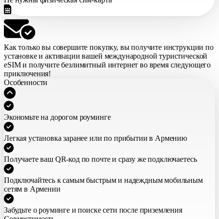
Как только вы совершите покупку,
вы получите инструкции по
установке и активации вашей международной туристической
eSIM
и получите безлимитный интернет во время следующего
приключения!
Особенности
Экономьте на дорогом роуминге
Легкая установка заранее или по прибытии в Армению
Получаете ваш QR-код по почте и сразу же подключаетесь
Подключайтесь к самым быстрым и надеждным мобильным
сетям в Армении
Забудьте о роуминге и поиске сети после приземления
Совместимость